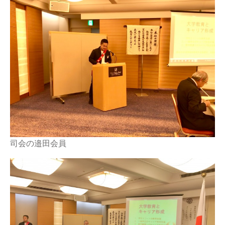
司会の邉田会員