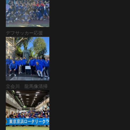
デフサッカー応援
立会川 龍馬像清掃