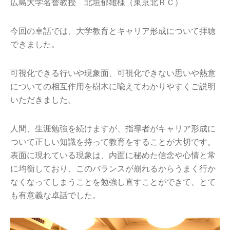
広島大学名誉教授 北垣郁雄様（東京北ＲＣ）
今回の卓話では、大学教育とキャリア形成について拝聴
できました。
可視化できる行いや現象面、可視化できない思いや熱意
についての相互作用を樹木に喩えてわかりやすくご説明
いただきました。
人間、生涯勉強を続けますが、指導者がキャリア形成に
ついて正しい知識を持って教育をすることが大切です。
表面に現れている現象は、内面に秘めた信念や心情と常
に均衡しており、このバランスが崩れるからうまく行か
なくなってしまうことを勉強し直すことができて、とて
も有意義な卓話でした。