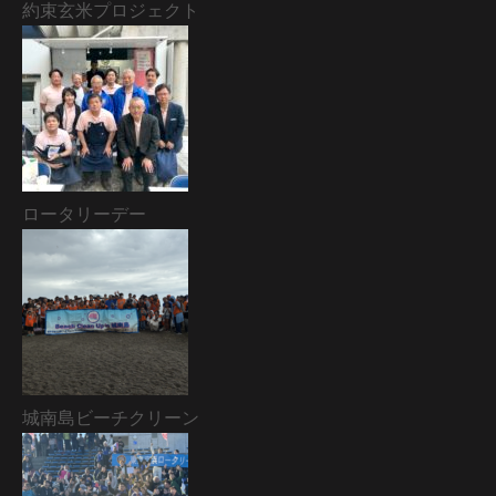
約束玄米プロジェクト
ロータリーデー
城南島ビーチクリーン