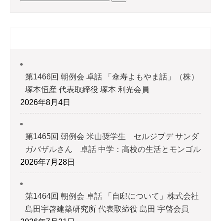
最近の投稿
第1466回 朝例会 卓話 「傘寿よもやま話」（株）
塚本恒産 代表取締役 塚本 利光会員
2026年8月4日
第1465回 朝例会 米山奨学生 セルジブデ サンダ
ガバザルさん 卓話 中学：高校の生活とモンゴル
2026年7月28日
第1464回 朝例会 卓話 「自邸について」株式会社
島田宇啓建築研究所 代表取締役 島田 宇啓会員