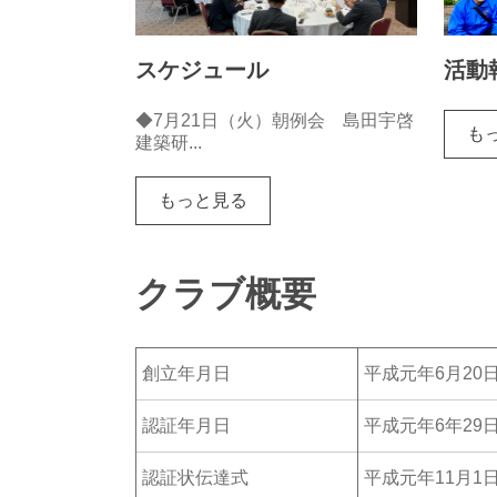
スケジュール
活動
◆7月21日（火）朝例会 島田宇啓
も
建築研...
もっと見る
クラブ概要
創立年月日
平成元年6月20
認証年月日
平成元年6年29
認証状伝達式
平成元年11月