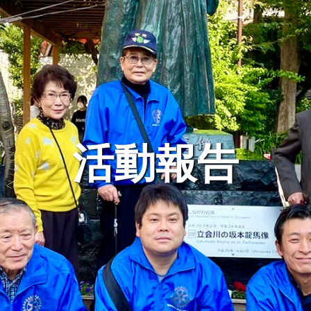
スケジュール
◆7月21日（火）朝例会 島田宇啓建築研