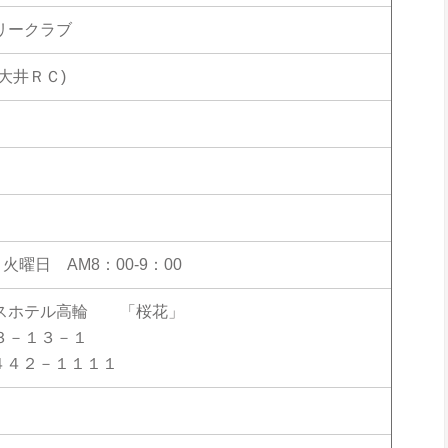
リークラブ
大井ＲＣ)
 火曜日 AM8：00-9：00
スホテル高輪 「桜花」
３－１３－１
４４２－１１１１