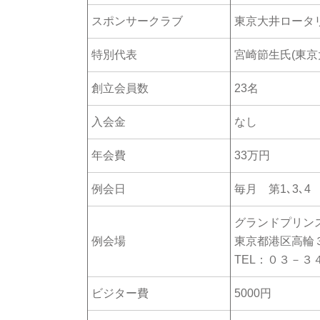
スポンサークラブ
東京大井ロータ
特別代表
宮崎節生氏(東京
創立会員数
23名
入会金
なし
年会費
33万円
例会日
毎月 第1､3､4
グランドプリン
例会場
東京都港区高輪
TEL：０３－３
ビジター費
5000円