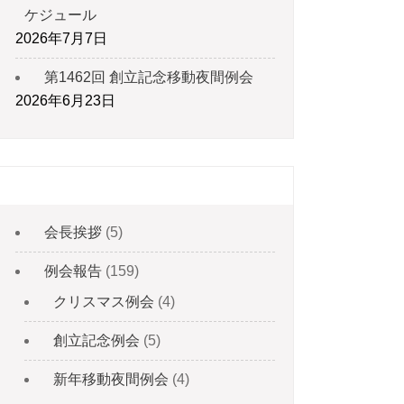
ケジュール
2026年7月7日
第1462回 創立記念移動夜間例会
2026年6月23日
カテゴリー
会長挨拶
(5)
例会報告
(159)
クリスマス例会
(4)
創立記念例会
(5)
新年移動夜間例会
(4)