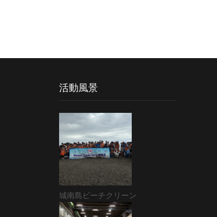
活動風景
城南島ビーチクリーン