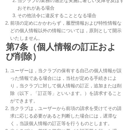
当クラブの業務の適正な実施に著しい支障を及ぼす
おそれがある場合
その他法令に違反することとなる場合
前項の定めにかかわらず，履歴情報および特性情報な
どの個人情報以外の情報については，原則として開示
いたしません。
第7条（個人情報の訂正およ
び削除）
ユーザーは，当クラブの保有する自己の個人情報が誤
った情報である場合には，当社が定める手続きによ
り，当クラブに対して個人情報の訂正，追加または削
除（以下，「訂正等」といいます。）を請求すること
ができます。
当クラブは，ユーザーから前項の請求を受けてその請
求に応じる必要があると判断した場合には，遅滞な
く，当該個人情報の訂正等を行うものとします。