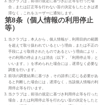
当クラブは，前項の規定に基づき訂正等を行った場
合，または訂正等を行わない旨の決定をしたときは遅
滞なく，これをユーザーに通知します。
第8条（個人情報の利用停止
等）
当クラブは，本人から，個人情報が，利用目的の範囲
を超えて取り扱われているという理由，または不正の
手段により取得されたものであるという理由により，
その利用の停止または消去（以下，「利用停止等」と
いいます。）を求められた場合には，遅滞なく必要な
調査を行います。
前項の調査結果に基づき，その請求に応じる必要があ
ると判断した場合には，遅滞なく，当該個人情報の利
用停止等を行います。
当クラブは，前項の規定に基づき利用停止等を行った
場合，または利用停止等を行わない旨の決定をしたと