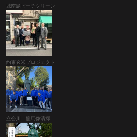
城南島ビーチクリーン
約束玄米プロジェクト
立会川 龍馬像清掃