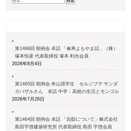
最近の投稿
第1466回 朝例会 卓話 「傘寿よもやま話」（株）
塚本恒産 代表取締役 塚本 利光会員
2026年8月4日
第1465回 朝例会 米山奨学生 セルジブデ サンダ
ガバザルさん 卓話 中学：高校の生活とモンゴル
2026年7月28日
第1464回 朝例会 卓話 「自邸について」株式会社
島田宇啓建築研究所 代表取締役 島田 宇啓会員