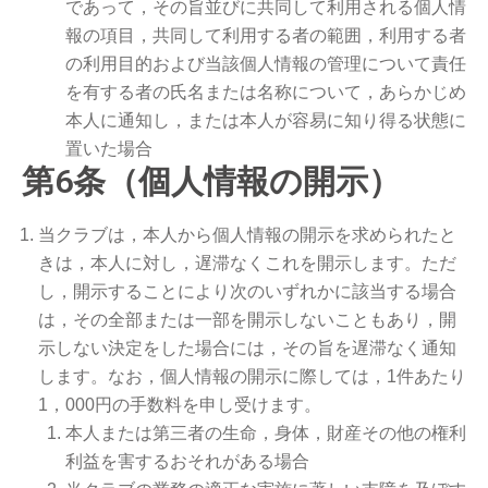
であって，その旨並びに共同して利用される個人情
報の項目，共同して利用する者の範囲，利用する者
の利用目的および当該個人情報の管理について責任
を有する者の氏名または名称について，あらかじめ
本人に通知し，または本人が容易に知り得る状態に
置いた場合
第6条（個人情報の開示）
当クラブは，本人から個人情報の開示を求められたと
きは，本人に対し，遅滞なくこれを開示します。ただ
し，開示することにより次のいずれかに該当する場合
は，その全部または一部を開示しないこともあり，開
示しない決定をした場合には，その旨を遅滞なく通知
します。なお，個人情報の開示に際しては，1件あたり
1，000円の手数料を申し受けます。
本人または第三者の生命，身体，財産その他の権利
利益を害するおそれがある場合