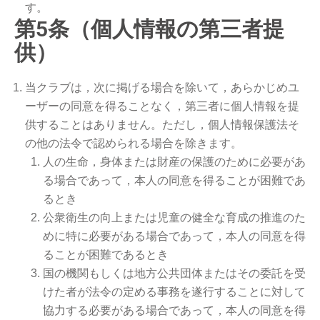
す。
第5条（個人情報の第三者提
供）
当クラブは，次に掲げる場合を除いて，あらかじめユ
ーザーの同意を得ることなく，第三者に個人情報を提
供することはありません。ただし，個人情報保護法そ
の他の法令で認められる場合を除きます。
人の生命，身体または財産の保護のために必要があ
る場合であって，本人の同意を得ることが困難であ
るとき
公衆衛生の向上または児童の健全な育成の推進のた
めに特に必要がある場合であって，本人の同意を得
ることが困難であるとき
国の機関もしくは地方公共団体またはその委託を受
けた者が法令の定める事務を遂行することに対して
協力する必要がある場合であって，本人の同意を得