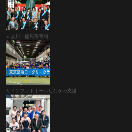
立会川 龍馬像寄贈
サインフットボールしながわ支援