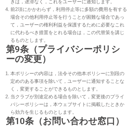
きは，遅滞なく，これをユーザーに通知します。
前2項にかかわらず，利用停止等に多額の費用を有する
場合その他利用停止等を行うことが困難な場合であっ
て，ユーザーの権利利益を保護するために必要なこれ
に代わるべき措置をとれる場合は，この代替策を講じ
るものとします。
第9条（プライバシーポリシ
ーの変更）
本ポリシーの内容は，法令その他本ポリシーに別段の
定めのある事項を除いて，ユーザーに通知することな
く，変更することができるものとします。
当クラブが別途定める場合を除いて，変更後のプライ
バシーポリシーは，本ウェブサイトに掲載したときか
ら効力を生じるものとします。
第10条（お問い合わせ窓口）