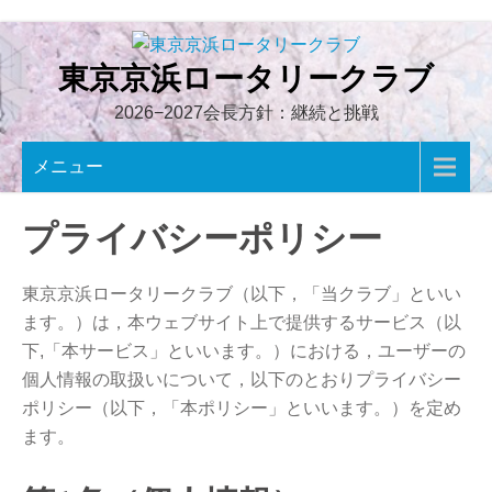
Skip
to
content
東京京浜ロータリークラブ
2026−2027会長方針：継続と挑戦
メニュー
プライバシーポリシー
東京京浜ロータリークラブ（以下，「当クラブ」といい
ます。）は，本ウェブサイト上で提供するサービス（以
下,「本サービス」といいます。）における，ユーザーの
個人情報の取扱いについて，以下のとおりプライバシー
ポリシー（以下，「本ポリシー」といいます。）を定め
ます。