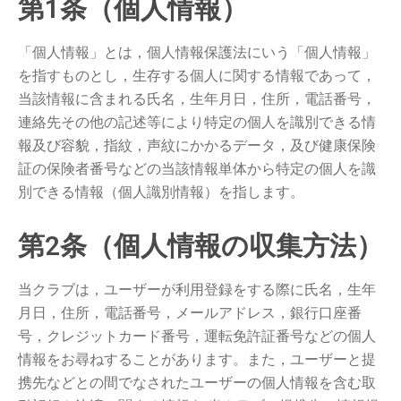
第1条（個人情報）
「個人情報」とは，個人情報保護法にいう「個人情報」
を指すものとし，生存する個人に関する情報であって，
当該情報に含まれる氏名，生年月日，住所，電話番号，
連絡先その他の記述等により特定の個人を識別できる情
報及び容貌，指紋，声紋にかかるデータ，及び健康保険
証の保険者番号などの当該情報単体から特定の個人を識
別できる情報（個人識別情報）を指します。
第2条（個人情報の収集方法）
当クラブは，ユーザーが利用登録をする際に氏名，生年
月日，住所，電話番号，メールアドレス，銀行口座番
号，クレジットカード番号，運転免許証番号などの個人
情報をお尋ねすることがあります。また，ユーザーと提
携先などとの間でなされたユーザーの個人情報を含む取