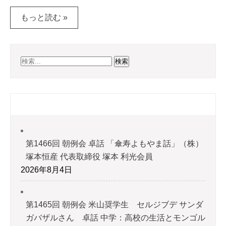
もっと読む »
最近の投稿
第1466回 朝例会 卓話 「傘寿よもやま話」（株）
塚本恒産 代表取締役 塚本 利光会員
2026年8月4日
第1465回 朝例会 米山奨学生 セルジブデ サンダ
ガバザルさん 卓話 中学：高校の生活とモンゴル