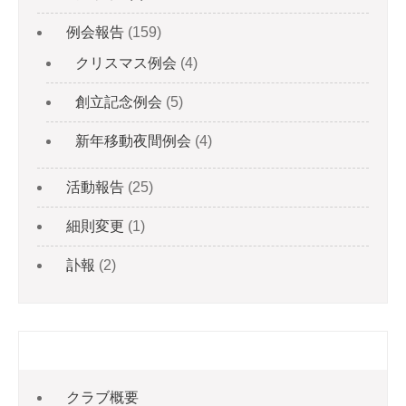
例会報告
(159)
クリスマス例会
(4)
創立記念例会
(5)
新年移動夜間例会
(4)
活動報告
(25)
細則変更
(1)
訃報
(2)
固定ページ
クラブ概要