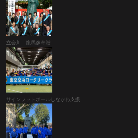
立会川 龍馬像寄贈
サインフットボールしながわ支援