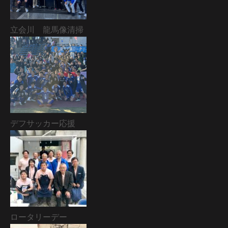
立会川 龍馬像清掃
デフサッカー応援
ロータリーデー