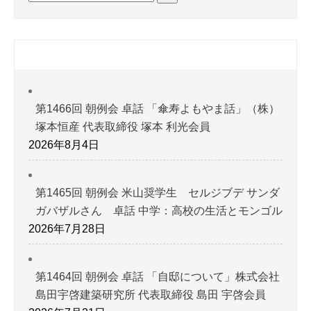
最近の投稿
第1466回 朝例会 卓話 「傘寿よもやま話」（株）
塚本恒産 代表取締役 塚本 利光会員
2026年8月4日
第1465回 朝例会 米山奨学生 セルジブデ サンダ
ガバザルさん 卓話 中学：高校の生活とモンゴル
2026年7月28日
第1464回 朝例会 卓話 「自邸について」株式会社
島田宇啓建築研究所 代表取締役 島田 宇啓会員