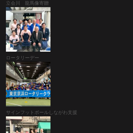
立会川 龍馬像寄贈
ロータリーデー
サインフットボールしながわ支援