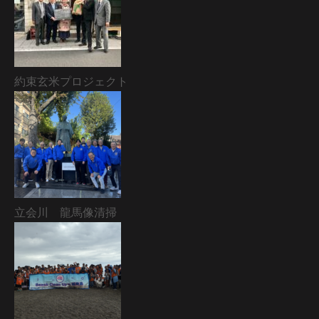
約束玄米プロジェクト
立会川 龍馬像清掃