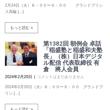
2月24日（火）８：００〜９：００ グランドプリン
ス高輪 […]
もっと読む »
第1382回 朝例会 卓話
「稲盛塾と稲盛和夫塾
長」（株）日本デジタ
ル配信 代表取締役 有
倉 將人会員
2024年2月20日
|
コメントはまだありません
2024年2月20日（火）８：００〜９：００ グランドプ
リン […]
もっと読む »