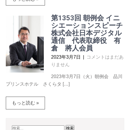
第1353回 朝例会 イニ
シエーションスピーチ
株式会社日本デジタル
通信 代表取締役 有
倉 將人会員
2023年3月7日
|
コメントはまだあ
りません
2023年3月7日（火）朝例会 品川
プリンスホテル さくらタ […]
もっと読む »